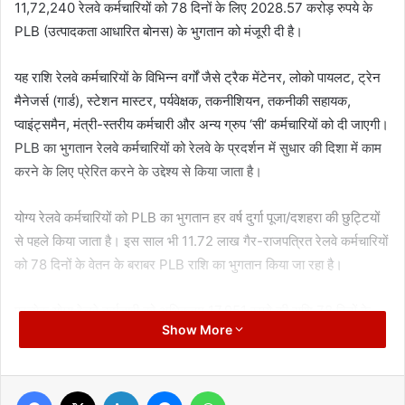
11,72,240 रेलवे कर्मचारियों को 78 दिनों के लिए 2028.57 करोड़ रुपये के
PLB (उत्पादकता आधारित बोनस) के भुगतान को मंजूरी दी है।
यह राशि रेलवे कर्मचारियों के विभिन्न वर्गों जैसे ट्रैक मेंटेनर, लोको पायलट, ट्रेन
मैनेजर्स (गार्ड), स्टेशन मास्टर, पर्यवेक्षक, तकनीशियन, तकनीकी सहायक,
प्वाइंट्समैन, मंत्री-स्तरीय कर्मचारी और अन्य ग्रुप ‘सी’ कर्मचारियों को दी जाएगी।
PLB का भुगतान रेलवे कर्मचारियों को रेलवे के प्रदर्शन में सुधार की दिशा में काम
करने के लिए प्रेरित करने के उद्देश्य से किया जाता है।
योग्य रेलवे कर्मचारियों को PLB का भुगतान हर वर्ष दुर्गा पूजा/दशहरा की छुट्टियों
से पहले किया जाता है। इस साल भी 11.72 लाख गैर-राजपत्रित रेलवे कर्मचारियों
को 78 दिनों के वेतन के बराबर PLB राशि का भुगतान किया जा रहा है।
प्रत्येक योग्य रेलवे कर्मचारी को अधिकतम 17,951 रुपये की राशि 78 दिनों के
Show More
लिए दी जाएगी। यह राशि ट्रैक मेंटेनर, लोको पायलट, ट्रेन मैनेजर्स (गार्ड),
स्टेशन मास्टर, पर्यवेक्षक, तकनीशियन, तकनीकी सहायक, प्वाइंट्समैन, मंत्री-
स्तरीय कर्मचारी और अन्य ग्रुप ‘सी’ कर्मचारियों को दी जाएगी।
Facebook
X
LinkedIn
Messenger
WhatsApp