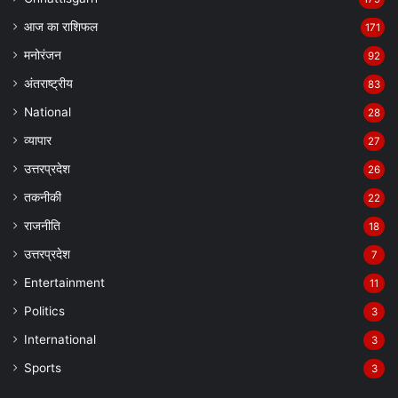
आज का राशिफल
171
मनोरंजन
92
अंतराष्ट्रीय
83
National
28
व्यापार
27
उत्तरप्रदेश
26
तकनीकी
22
राजनीति
18
उत्तरप्रदेश
7
Entertainment
11
Politics
3
International
3
Sports
3