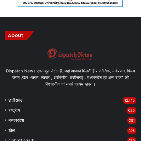
About
Dispatch News एक न्यूज़ पोर्टल हैं, जहां आपको मिलती हैं राजनैतिक, मनोरंजन, फिल्म
जगत ,खेल -जगत, व्यापार , अंर्राष्ट्रीय, छत्तीसगढ़ , मध्यप्रदेश एवं अन्य राज्यो की
विश्वशनीय एवं सबसे प्रथम खबर ।
छत्तीसगढ़
12,145
राष्ट्रीय
685
मध्यप्रदेश
281
खेल
198
Chhattisgarh
179