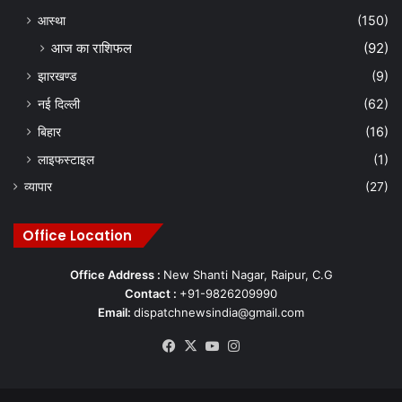
आस्था
(150)
आज का राशिफल
(92)
झारखण्ड
(9)
नई दिल्ली
(62)
बिहार
(16)
लाइफस्टाइल
(1)
व्यापार
(27)
Office Location
Office Address :
New Shanti Nagar, Raipur, C.G
Contact :
+91-9826209990
Email:
dispatchnewsindia@gmail.com
Facebook
X
YouTube
Instagram