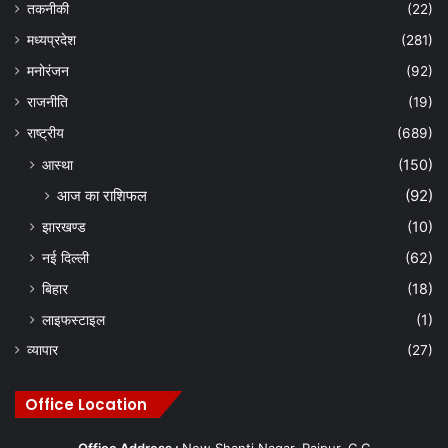
तकनीकी
(22)
मध्यप्रदेश
(281)
मनोरंजन
(92)
राजनीति
(19)
राष्ट्रीय
(689)
आस्था
(150)
आज का राशिफल
(92)
झारखण्ड
(10)
नई दिल्ली
(62)
बिहार
(18)
लाइफस्टाइल
(1)
व्यापार
(27)
Office Location
Office Address :
New Shanti Nagar, Raipur, C.G