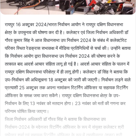
रायपुर 16 अक्टूबर 2024/भारत निर्वाचन आयोग ने रायपुर दक्षिण विधानसभा
क्षेत्र के उपचुनाव की घोषणा कर दी है। कलेक्टर एवं जिला निर्वाचन अधिकारी डॉ
गौरव कुमार सिंह ने आज विधानसभा उप निर्वाचन 2024 के संबंध में कलेक्टोरेट
परिसर स्थित रेडक्रास सभाकक्ष में मीडिया प्रतिनिधियों से चर्चा की। उन्होंने बताया
कि निर्वाचन आयोग द्वारा विधानसभा उप निर्वाचन 2024 की घोषणा करने के
तत्काल बाद आदर्श आचार संहिता लागू हो गई है। आदर्श आचार संहिता के पालन में
रायपुर दक्षिण विधानसभा परिक्षेत्र में ही लागू होगी। कलेक्टर डॉ सिंह ने बताया कि
उप-निर्वाचन की अधिसूचना 18 अक्टूबर को जारी की जाएगी। निर्वाचन लड़ने वाले
प्रत्याशी 25 अक्टूबर तक अपना नामांकन रिटर्निंग ऑफिसर या सहायक रिटर्निंग
ऑफिसर के समक्ष जमा करा सकेंगे। रायपुर दक्षिण विधानसभा क्षेत्र के उप-
निर्वाचन के लिए 13 नवंबर को मतदान होगा। 23 नवंबर को मतों की गणना कर
परिणाम घोषित किया जाएगा।
जिला निर्वाचन अधिकारी डॉ गौरव सिंह ने बताया कि विधानसभा उप
निर्वाचन-2024 के मद्देनजर रिटर्निंग ऑफिसर के रूप में संयुक्त कलेक्टर श्री
पुष्पेेन्द्र शर्मा एवं सहायक रिटर्निंग ऑफिसर के रूप में तहसीलदार (शहर) श्री