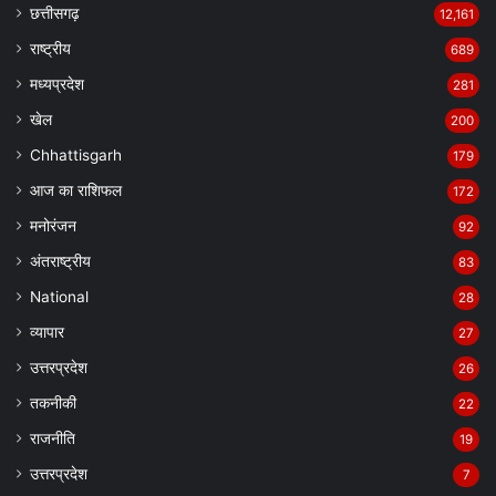
छत्तीसगढ़
12,161
राष्ट्रीय
689
मध्यप्रदेश
281
खेल
200
Chhattisgarh
179
आज का राशिफल
172
मनोरंजन
92
अंतराष्ट्रीय
83
National
28
व्यापार
27
उत्तरप्रदेश
26
तकनीकी
22
राजनीति
19
उत्तरप्रदेश
7